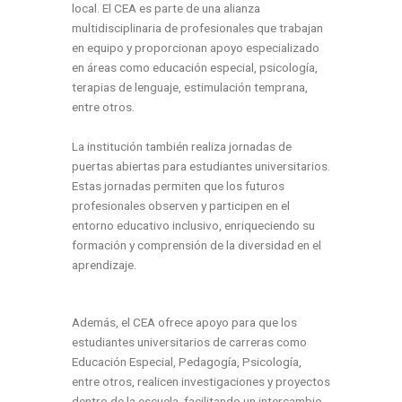
local.
El CEA es parte de una alianza
multidisciplinaria de profesionales que trabajan
en equipo y
proporcionan apoyo especializado
en áreas como educación especial, psicología,
terapias de
lenguaje, estimulación temprana,
entre otros.
La institución también realiza jornadas de
puertas
abiertas para estudiantes universitarios.
Estas jornadas permiten que los futuros
profesionales
observen y participen en el
entorno educativo inclusivo, enriqueciendo su
formación y comprensión
de la diversidad en el
aprendizaje.
Además, el CEA ofrece apoyo para que los
estudiantes universitarios de carreras como
Educación Especial, Pedagogía, Psicología,
entre otros, realicen investigaciones y proyectos
dentro de la escuela, facilitando un intercambio