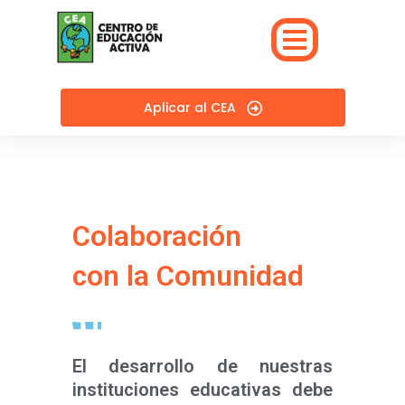
Skip
to
content
Aplicar al CEA
Colaboración
con la Comunidad
El desarrollo de nuestras
instituciones educativas debe