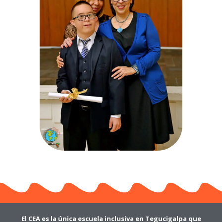
El CEA es la única escuela inclusiva en Tegucigalpa que