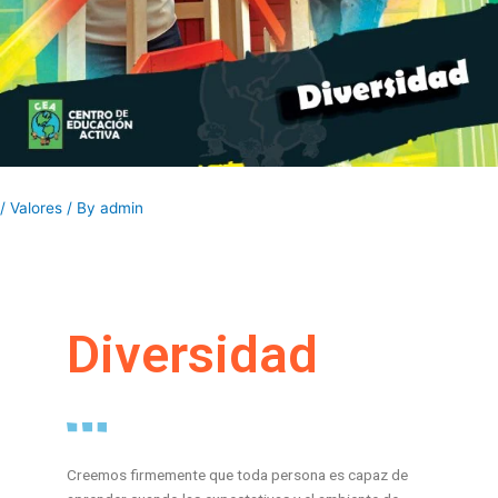
/
Valores
/ By
admin
Diversidad
Creemos firmemente que toda persona es capaz de