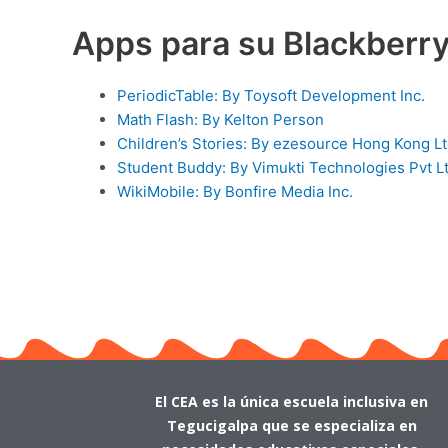
Apps para su Blackberr
PeriodicTable: By Toysoft Development Inc
.
Math Flash: By Kelton Person
Children’s Stories: By ezesource Hong Kong L
Student Buddy: By Vimukti Technologies Pvt Lt
WikiMobile: By Bonfire Media Inc.
El CEA es la única escuela inclusiva en
Tegucigalpa que se especializa en