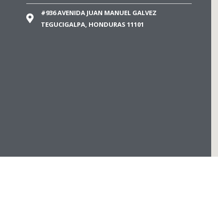
#936 AVENIDA JUAN MANUEL GALVEZ
TEGUCIGALPA, HONDURAS 11101