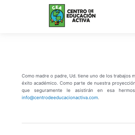
Skip
to
content
Como madre o padre, Ud. tiene uno de los trabajos má
éxito académico. Como parte de nuestra proyección 
que seguramente le asistirán en esa hermosa
info@centrodeeducacionactiva.com
.