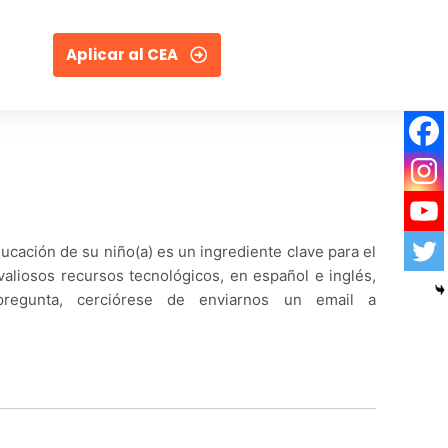
Aplicar al CEA
ucación de su niño(a) es un ingrediente clave para el
aliosos recursos tecnológicos, en español e inglés,
pregunta, cerciórese de enviarnos un email a