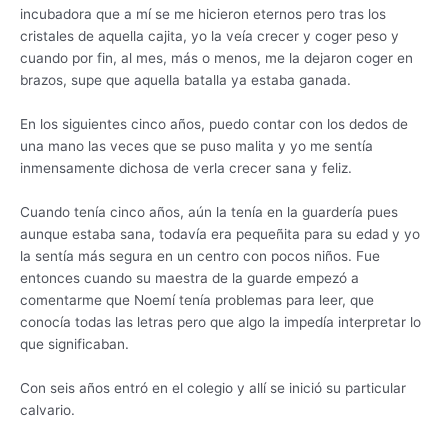
incubadora que a mí se me hicieron eternos pero tras los
cristales de aquella cajita, yo la veía crecer y coger peso y
cuando por fin, al mes, más o menos, me la dejaron coger en
brazos, supe que aquella batalla ya estaba ganada.
En los siguientes cinco años, puedo contar con los dedos de
una mano las veces que se puso malita y yo me sentía
inmensamente dichosa de verla crecer sana y feliz.
Cuando tenía cinco años, aún la tenía en la guardería pues
aunque estaba sana, todavía era pequeñita para su edad y yo
la sentía más segura en un centro con pocos niños. Fue
entonces cuando su maestra de la guarde empezó a
comentarme que Noemí tenía problemas para leer, que
conocía todas las letras pero que algo la impedía interpretar lo
que significaban.
Con seis años entró en el colegio y allí se inició su particular
calvario.