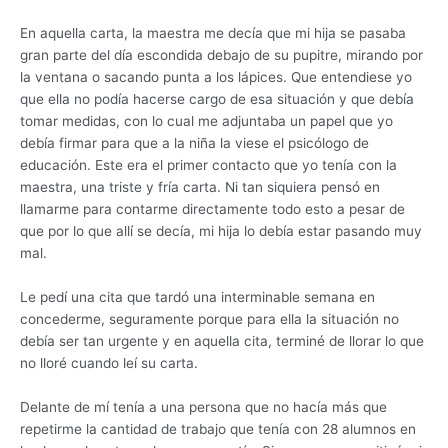
En aquella carta, la maestra me decía que mi hija se pasaba
gran parte del día escondida debajo de su pupitre, mirando por
la ventana o sacando punta a los lápices. Que entendiese yo
que ella no podía hacerse cargo de esa situación y que debía
tomar medidas, con lo cual me adjuntaba un papel que yo
debía firmar para que a la niña la viese el psicólogo de
educación. Este era el primer contacto que yo tenía con la
maestra, una triste y fría carta. Ni tan siquiera pensó en
llamarme para contarme directamente todo esto a pesar de
que por lo que allí se decía, mi hija lo debía estar pasando muy
mal.
Le pedí una cita que tardó una interminable semana en
concederme, seguramente porque para ella la situación no
debía ser tan urgente y en aquella cita, terminé de llorar lo que
no lloré cuando leí su carta.
Delante de mí tenía a una persona que no hacía más que
repetirme la cantidad de trabajo que tenía con 28 alumnos en