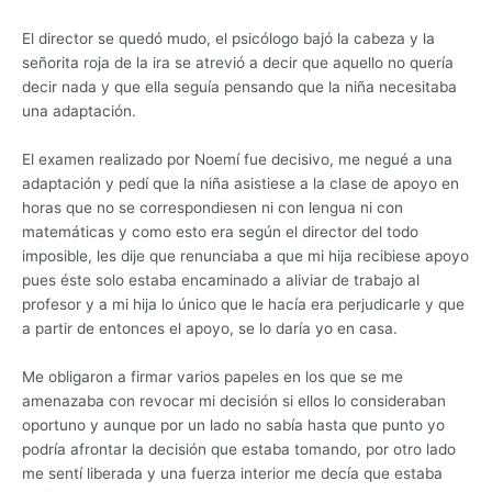
El director se quedó mudo, el psicólogo bajó la cabeza y la
señorita roja de la ira se atrevió a decir que aquello no quería
decir nada y que ella seguía pensando que la niña necesitaba
una adaptación.
El examen realizado por Noemí fue decisivo, me negué a una
adaptación y pedí que la niña asistiese a la clase de apoyo en
horas que no se correspondiesen ni con lengua ni con
matemáticas y como esto era según el director del todo
imposible, les dije que renunciaba a que mi hija recibiese apoyo
pues éste solo estaba encaminado a aliviar de trabajo al
profesor y a mi hija lo único que le hacía era perjudicarle y que
a partir de entonces el apoyo, se lo daría yo en casa.
Me obligaron a firmar varios papeles en los que se me
amenazaba con revocar mi decisión si ellos lo consideraban
oportuno y aunque por un lado no sabía hasta que punto yo
podría afrontar la decisión que estaba tomando, por otro lado
me sentí liberada y una fuerza interior me decía que estaba