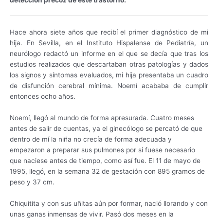
Hace ahora siete años que recibí el primer diagnóstico de mi
hija. En Sevilla, en el Instituto Hispalense de Pediatría, un
neurólogo redactó un informe en el que se decía que tras los
estudios realizados que descartaban otras patologías y dados
los signos y síntomas evaluados, mi hija presentaba un cuadro
de disfunción cerebral mínima. Noemí acababa de cumplir
entonces ocho años.
Noemí, llegó al mundo de forma apresurada. Cuatro meses
antes de salir de cuentas, ya el ginecólogo se percató de que
dentro de mí la niña no crecía de forma adecuada y
empezaron a preparar sus pulmones por si fuese necesario
que naciese antes de tiempo, como así fue. El 11 de mayo de
1995, llegó, en la semana 32 de gestación con 895 gramos de
peso y 37 cm.
Chiquitita y con sus uñitas aún por formar, nació llorando y con
unas ganas inmensas de vivir. Pasó dos meses en la