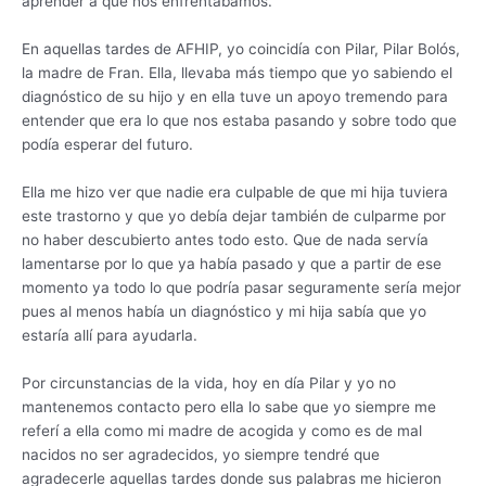
aprender a que nos enfrentábamos.
En aquellas tardes de AFHIP, yo coincidía con Pilar, Pilar Bolós,
la madre de Fran. Ella, llevaba más tiempo que yo sabiendo el
diagnóstico de su hijo y en ella tuve un apoyo tremendo para
entender que era lo que nos estaba pasando y sobre todo que
podía esperar del futuro.
Ella me hizo ver que nadie era culpable de que mi hija tuviera
este trastorno y que yo debía dejar también de culparme por
no haber descubierto antes todo esto. Que de nada servía
lamentarse por lo que ya había pasado y que a partir de ese
momento ya todo lo que podría pasar seguramente sería mejor
pues al menos había un diagnóstico y mi hija sabía que yo
estaría allí para ayudarla.
Por circunstancias de la vida, hoy en día Pilar y yo no
mantenemos contacto pero ella lo sabe que yo siempre me
referí a ella como mi madre de acogida y como es de mal
nacidos no ser agradecidos, yo siempre tendré que
agradecerle aquellas tardes donde sus palabras me hicieron