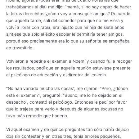
trabajábamos al día) me dijo: “mamá, si no soy capaz de hacer
la letras derechitas ¿cómo voy a conseguir amigos? Recuerdo
que aquella tarde, salí del comedor para que no me viera y
volví a llorar con rabia, era injusto que mi hija de siete años
sintiese que sólo el éxito escolar le permitiría tener amigos,
porqué eso precisamente era lo que su señorita se empeñaba
en trasmitirle.
Volvieron a repetirle el examen a Noemí y cuando fui a recoger
los resultados, pedí que en aquella reunión estuviese presente
el psicólogo de educación y el director del colegio.
“No han variado mucho las cosas”, me dijeron. “Pero, ¿dónde
está el examen?”, pregunté. “Bueno, me lo he dejado en el
despacho”, contestó el psicólogo. Entonces le pedí por favor
que lo trajese para verlo y después de algunas excusas no
tuvo más remedio que hacerlo.
Ví aquel examen y de quince preguntas tan sólo había dejado
dos sin contestar y en otras tres, tenía errores pequeños.