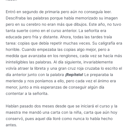
Entró en segundo de primaria pero aún no conseguía leer.
Descifraba las palabras porque había memorizado su imagen
pero en su cerebro no eran más que dibujos. Este año, no tuvo
tanta suerte como en el curso anterior. La señorita era
educada pero fría y distante. Ahora, todas las tardes traía
tarea: copias que debía repetir muchas veces. Su caligrafía era
horrible. Cuando empezaba las copias algo mejor, pero a
medida que avanzaba en los renglones, cada vez se hacía más
ininteligibles las palabras. Al día siguiente, invariablemente
volvía atraer la libreta y una gran cruz roja cruzaba lo escrito el
día anterior junto con la palabra
¡Repítelo!
Le preparaba la
merienda y nos poníamos a ello, pero cada vez el ánimo era
menor, junto a mis esperanzas de conseguir algún día
contentar a la señorita.
Habían pasado dos meses desde que se iniciará el curso y la
maestra me mandó una carta con la niña, carta que aún hoy
conservó, pues aquel día lloré como nunca lo había hecho
antes.