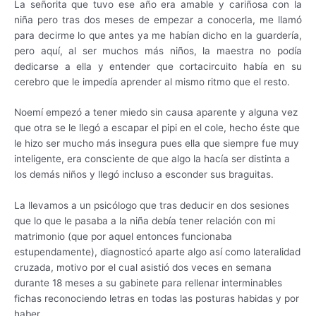
La señorita que tuvo ese año era amable y cariñosa con la
niña pero tras dos meses de empezar a conocerla, me llamó
para decirme lo que antes ya me habían dicho en la guardería,
pero aquí, al ser muchos más niños, la maestra no podía
dedicarse a ella y entender que cortacircuito había en su
cerebro que le impedía aprender al mismo ritmo que el resto.
Noemí empezó a tener miedo sin causa aparente y alguna vez
que otra se le llegó a escapar el pipi en el cole, hecho éste que
le hizo ser mucho más insegura pues ella que siempre fue muy
inteligente, era consciente de que algo la hacía ser distinta a
los demás niños y llegó incluso a esconder sus braguitas.
La llevamos a un psicólogo que tras deducir en dos sesiones
que lo que le pasaba a la niña debía tener relación con mi
matrimonio (que por aquel entonces funcionaba
estupendamente), diagnosticó aparte algo así como lateralidad
cruzada, motivo por el cual asistió dos veces en semana
durante 18 meses a su gabinete para rellenar interminables
fichas reconociendo letras en todas las posturas habidas y por
haber.