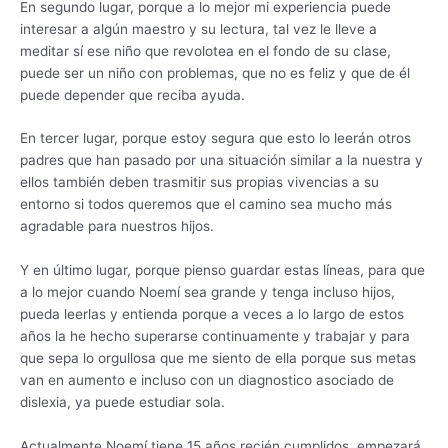
En segundo lugar, porque a lo mejor mi experiencia puede
interesar a algún maestro y su lectura, tal vez le lleve a
meditar sí ese niño que revolotea en el fondo de su clase,
puede ser un niño con problemas, que no es feliz y que de él
puede depender que reciba ayuda.
En tercer lugar, porque estoy segura que esto lo leerán otros
padres que han pasado por una situación similar a la nuestra y
ellos también deben trasmitir sus propias vivencias a su
entorno si todos queremos que el camino sea mucho más
agradable para nuestros hijos.
Y en último lugar, porque pienso guardar estas líneas, para que
a lo mejor cuando Noemí sea grande y tenga incluso hijos,
pueda leerlas y entienda porque a veces a lo largo de estos
años la he hecho superarse continuamente y trabajar y para
que sepa lo orgullosa que me siento de ella porque sus metas
van en aumento e incluso con un diagnostico asociado de
dislexia, ya puede estudiar sola.
Actualmente Noemí tiene 15 años recién cumplidos, empezará