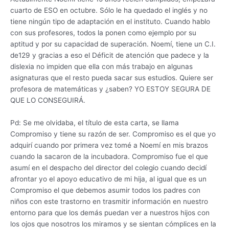
cuarto de ESO en octubre. Sólo le ha quedado el inglés y no
tiene ningún tipo de adaptación en el instituto. Cuando hablo
con sus profesores, todos la ponen como ejemplo por su
aptitud y por su capacidad de superación. Noemí, tiene un C.I.
de129 y gracias a eso el Déficit de atención que padece y la
dislexia no impiden que ella con más trabajo en algunas
asignaturas que el resto pueda sacar sus estudios. Quiere ser
profesora de matemáticas y ¿saben? YO ESTOY SEGURA DE
QUE LO CONSEGUIRÁ.
Pd: Se me olvidaba, el título de esta carta, se llama
Compromiso y tiene su razón de ser. Compromiso es el que yo
adquirí cuando por primera vez tomé a Noemí en mis brazos
cuando la sacaron de la incubadora. Compromiso fue el que
asumí en el despacho del director del colegio cuando decidí
afrontar yo el apoyo educativo de mi hija, al igual que es un
Compromiso el que debemos asumir todos los padres con
niños con este trastorno en trasmitir información en nuestro
entorno para que los demás puedan ver a nuestros hijos con
los ojos que nosotros los miramos y se sientan cómplices en la