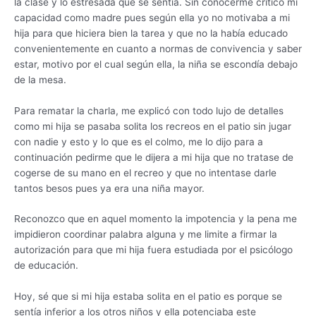
la clase y lo estresada que se sentía. Sin conocerme criticó mi
capacidad como madre pues según ella yo no motivaba a mi
hija para que hiciera bien la tarea y que no la había educado
convenientemente en cuanto a normas de convivencia y saber
estar, motivo por el cual según ella, la niña se escondía debajo
de la mesa.
Para rematar la charla, me explicó con todo lujo de detalles
como mi hija se pasaba solita los recreos en el patio sin jugar
con nadie y esto y lo que es el colmo, me lo dijo para a
continuación pedirme que le dijera a mi hija que no tratase de
cogerse de su mano en el recreo y que no intentase darle
tantos besos pues ya era una niña mayor.
Reconozco que en aquel momento la impotencia y la pena me
impidieron coordinar palabra alguna y me limite a firmar la
autorización para que mi hija fuera estudiada por el psicólogo
de educación.
Hoy, sé que si mi hija estaba solita en el patio es porque se
sentía inferior a los otros niños y ella potenciaba este