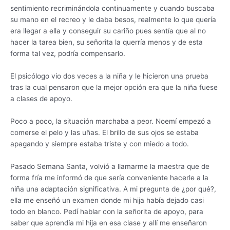
sentimiento recriminándola continuamente y cuando buscaba
su mano en el recreo y le daba besos, realmente lo que quería
era llegar a ella y conseguir su cariño pues sentía que al no
hacer la tarea bien, su señorita la querría menos y de esta
forma tal vez, podría compensarlo.
El psicólogo vio dos veces a la niña y le hicieron una prueba
tras la cual pensaron que la mejor opción era que la niña fuese
a clases de apoyo.
Poco a poco, la situación marchaba a peor. Noemí empezó a
comerse el pelo y las uñas. El brillo de sus ojos se estaba
apagando y siempre estaba triste y con miedo a todo.
Pasado Semana Santa, volvió a llamarme la maestra que de
forma fría me informó de que sería conveniente hacerle a la
niña una adaptación significativa. A mi pregunta de ¿por qué?,
ella me enseñó un examen donde mi hija había dejado casi
todo en blanco. Pedí hablar con la señorita de apoyo, para
saber que aprendía mi hija en esa clase y allí me enseñaron