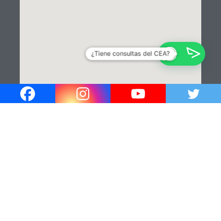
¿En que podemos ayudarle?✍️
¿Tiene consultas del CEA?