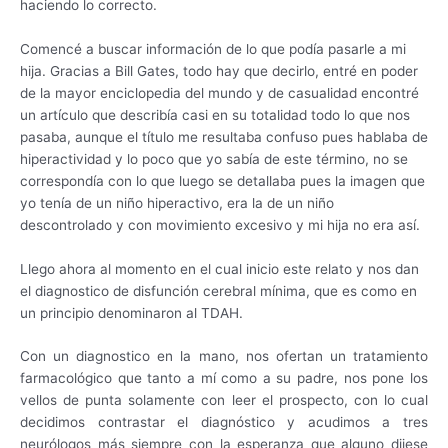
haciendo lo correcto.
Comencé a buscar información de lo que podía pasarle a mi
hija. Gracias a Bill Gates, todo hay que decirlo, entré en poder
de la mayor enciclopedia del mundo y de casualidad encontré
un artículo que describía casi en su totalidad todo lo que nos
pasaba, aunque el título me resultaba confuso pues hablaba de
hiperactividad y lo poco que yo sabía de este término, no se
correspondía con lo que luego se detallaba pues la imagen que
yo tenía de un niño hiperactivo, era la de un niño
descontrolado y con movimiento excesivo y mi hija no era así.
Llego ahora al momento en el cual inicio este relato y nos dan
el diagnostico de disfunción cerebral mínima, que es como en
un principio denominaron al TDAH.
Con un diagnostico en la mano, nos ofertan un tratamiento
farmacológico que tanto a mí como a su padre, nos pone los
vellos de punta solamente con leer el prospecto, con lo cual
decidimos contrastar el diagnóstico y acudimos a tres
neurólogos más siempre con la esperanza que alguno dijese