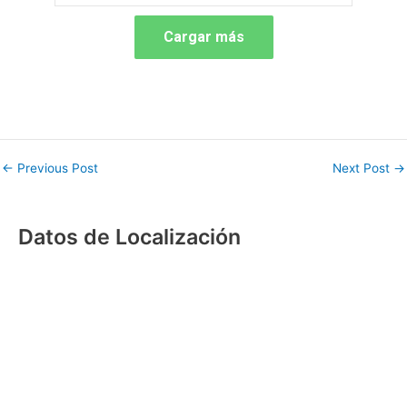
Cargar más
←
Previous Post
Next Post
→
Datos de Localización