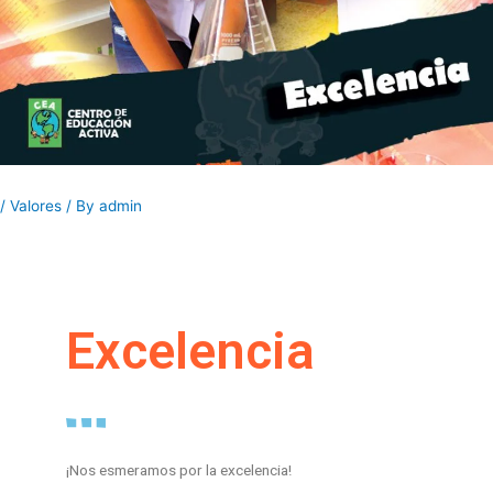
/
Valores
/ By
admin
Excelencia
¡Nos esmeramos por la excelencia!